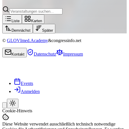
Liste
Karten
Demnächst
Später
©
GLOVImed.Academy
&
congressinfo.net
Datenschutz
Impressum
Kontakt
Events
Anmelden
Cookie-Hinweis
Diese Website verwendet ausschließlich technisch notwendige