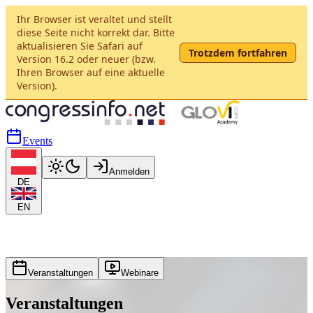
Ihr Browser ist veraltet und stellt
diese Seite nicht korrekt dar. Bitte
aktualisieren Sie Safari auf
Trotzdem fortfahren
Version 16.2 oder neuer (bzw.
Ihren Browser auf eine aktuelle
Version).
Events
Anmelden
DE
EN
Veranstaltungen
Webinare
Veranstaltungen