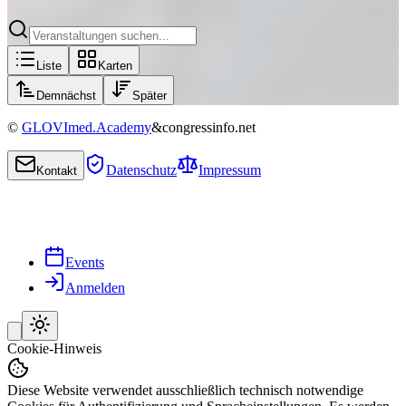
Liste
Karten
Demnächst
Später
©
GLOVImed.Academy
&
congressinfo.net
Datenschutz
Impressum
Kontakt
Events
Anmelden
Cookie-Hinweis
Diese Website verwendet ausschließlich technisch notwendige