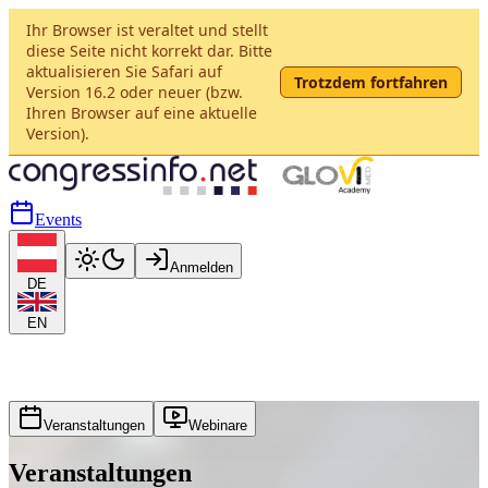
Ihr Browser ist veraltet und stellt
diese Seite nicht korrekt dar. Bitte
aktualisieren Sie Safari auf
Trotzdem fortfahren
Version 16.2 oder neuer (bzw.
Ihren Browser auf eine aktuelle
Version).
Events
Anmelden
DE
EN
Veranstaltungen
Webinare
Veranstaltungen